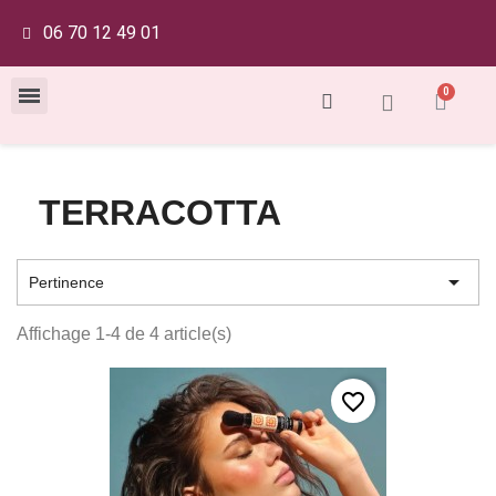
06 70 12 49 01
TERRACOTTA

Pertinence
Affichage 1-4 de 4 article(s)
favorite_border