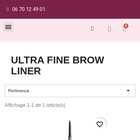
06 70 12 49 01
ULTRA FINE BROW
LINER

Pertinence
Affichage 1-1 de 1 article(s)
favorite_border